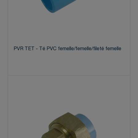
PVR TET - Té PVC femelle/femelle/fileté femelle