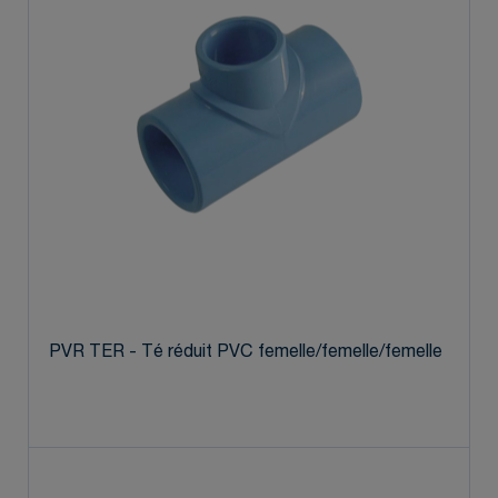
PVR TER - Té réduit PVC femelle/femelle/femelle