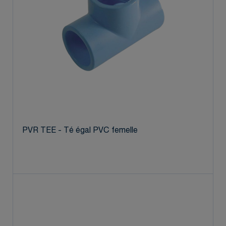
PVR TEE - Té égal PVC femelle