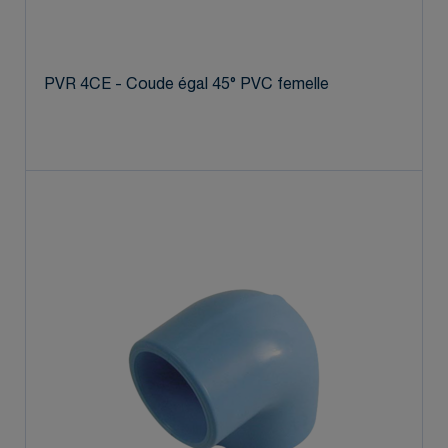
PVR 4CE - Coude égal 45° PVC femelle