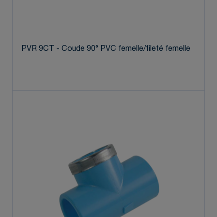
PVR 9CT - Coude 90° PVC femelle/fileté femelle