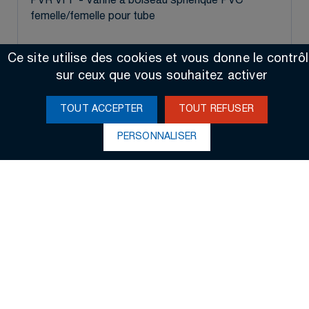
PVR VFF - Vanne à boiseau sphérique PVC
femelle/femelle pour tube
Ce site utilise des cookies et vous donne le contrô
sur ceux que vous souhaitez activer
TOUT ACCEPTER
TOUT REFUSER
PERSONNALISER