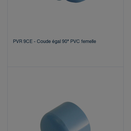
PVR 9CE - Coude égal 90° PVC femelle