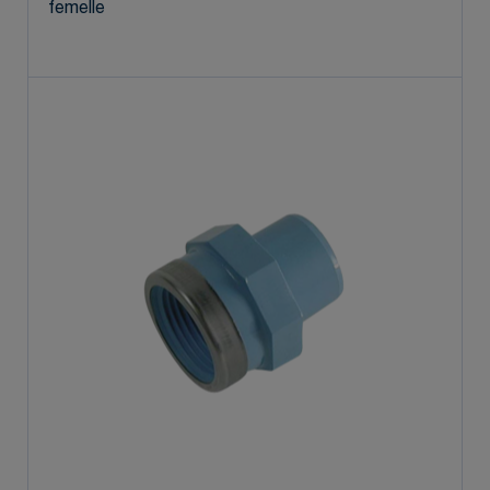
femelle