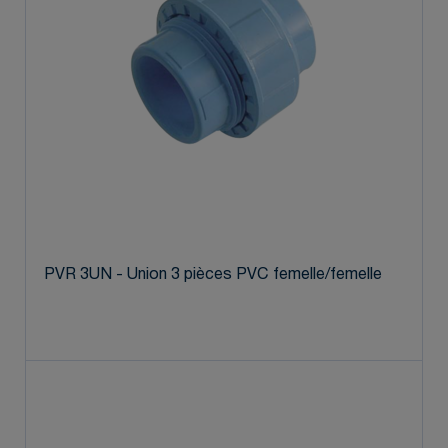
PVR 3UN - Union 3 pièces PVC femelle/femelle