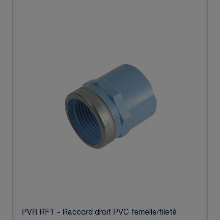
PVR RFT - Raccord droit PVC femelle/fileté