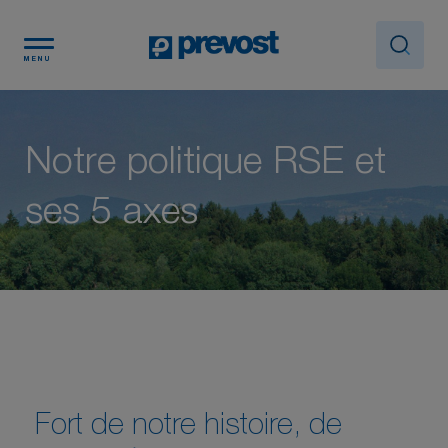
Panneau de gestion des cookies
MENU
Notre politique RSE et
ses 5 axes
Fort de notre histoire, de