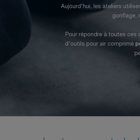
Aujourd'hui, les ateliers utilis
gonflage, m
Pour répondre à toutes ces 
d'outils pour air comprimé
p
pe