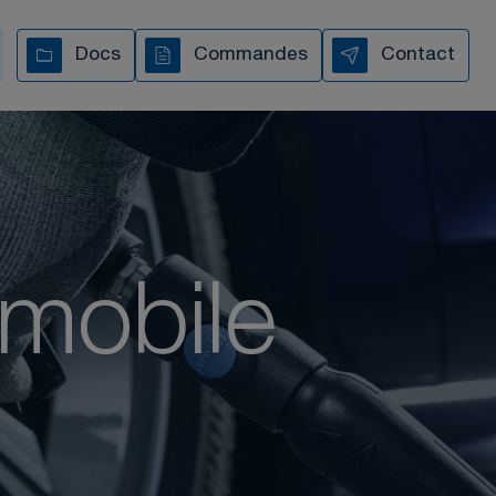
Docs
Commandes
Contact
TOUTES NOS VIDÉOS
mobile