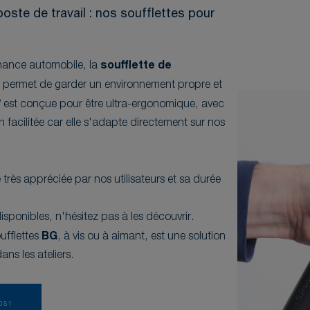
oste de travail : nos soufflettes pour
enance automobile, la
soufflette de
é
permet de garder un environnement propre et
1
est conçue pour être ultra-ergonomique, avec
on facilitée car elle s'adapte directement sur nos
 très appréciée par nos utilisateurs et sa durée
isponibles, n'hésitez pas à les découvrir.
ufflettes
BG
, à vis ou à aimant, est une solution
ans les ateliers.
OS1