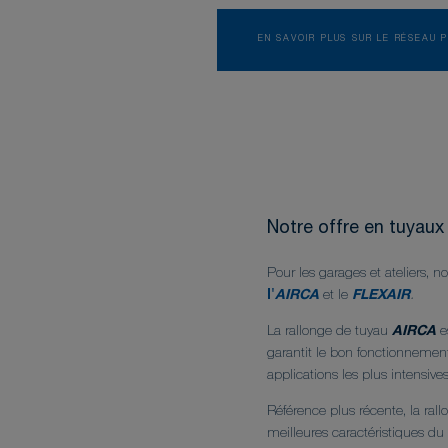
EN SAVOIR PLUS SUR LE RÉSEAU 
Notre offre en tuyaux 
Pour les garages et ateliers, n
l'
AIRCA
et le
FLEXAIR
.
La rallonge de tuyau
AIRCA
es
garantit le bon fonctionnement
applications les plus intensives
Référence plus récente, la ra
meilleures caractéristiques du 