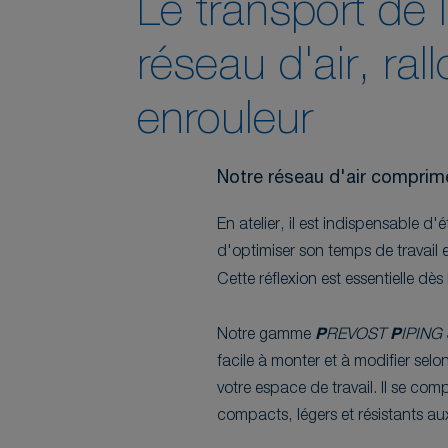
Le transport de 
réseau d'air, ral
enrouleur
Notre réseau d'air compr
En atelier, il est indispensable d
d'optimiser son temps de travail 
Cette réflexion est essentielle dès 
Notre gamme
P
REVOST
P
IPING
facile à monter et à modifier selon
votre espace de travail. Il se c
compacts, légers et résistants au