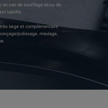
ec en cas de soufflage et/ou de
st lubrifié.
très large et complémentaire
ponçage/polissage, meulage,
ue.