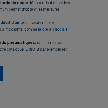
cords de sécurité
répondent à tout type
imum permet d'obtenir les meilleures
débit d'air
pour travailler à pleine
 plus imposants, comme
la clé à chocs 1"
.
rds pneumatiques
, une couleur est
otre catalogue. L'
ISO B
par exemple est