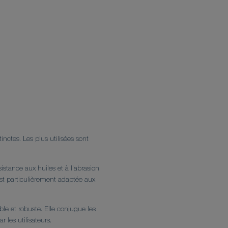
inctes. Les plus utilisées sont
stance aux huiles et à l'abrasion
st particulièrement adaptée aux
ible et robuste. Elle conjugue les
 les utilisateurs.