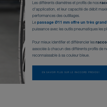
Les différents diamètres et profils de nos
rac
d'application, et leur capacité de débit max
performances des outillages.
Le
passage Ø11 mm offre un très grand 
puissance avec les outils pneumatiques les
Pour mieux identifier et différencier les
racco
associée à chacun des différents profils de n
reconnaissable à sa couleur bleue.
EN SAVOIR PLUS SUR LE RACCORD PREVOS1