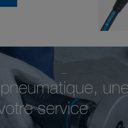
e pneumatique, une
otre service