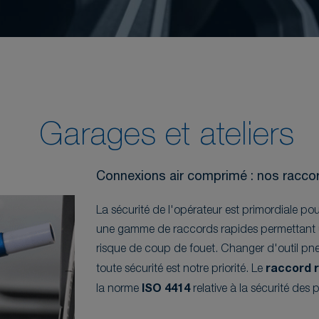
Garages et ateliers
Connexions air comprimé : nos racco
La sécurité de l'opérateur est primordiale po
une gamme de raccords rapides permettant u
risque de coup de fouet. Changer d'outil pne
toute sécurité est notre priorité. Le
raccord 
la norme
ISO 4414
relative à la sécurité des 