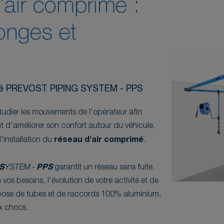
l'air comprimé :
longes et
imé PREVOST PIPING SYSTEM - PPS
'étudier les mouvements de l'opérateur afin
et d'améliorer son confort autour du véhicule.
l'installation du
réseau d'air comprimé
.
S
YSTEM
-
PPS
garantit un réseau sans fuite,
 vos besoins, l'évolution de votre activité et de
ompose de tubes et de raccords 100% aluminium,
x chocs.