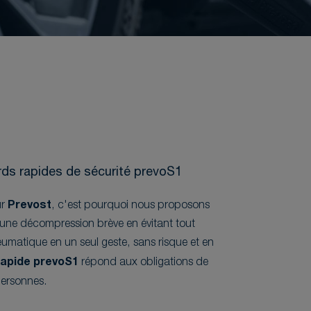
rds rapides de sécurité prevoS1
ur
Prevost
, c'est pourquoi nous proposons
ne décompression brève en évitant tout
umatique en un seul geste, sans risque et en
rapide prevoS1
répond aux obligations de
personnes.