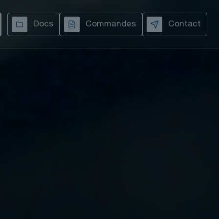
Docs
Commandes
Contact
TOUTES NOS VIDÉOS