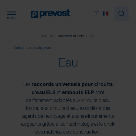
Panneau de gestion des cookies
FR
MENU
ACCUEIL
RACCORDS RAPIDES
EAU
Retour aux catégories
Eau
Les
raccords universels pour circuits
d'eau ELS
et
embouts
ELP
sont
parfaitement adaptés aux circuits d’eau
froide, aux circuits d’eau associés à des
agents de nettoyage et aux environnements
exigeants grâce à leur technologie et le choix
des matériaux de construction.