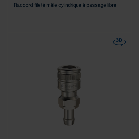
Raccord fileté mâle cylindrique à passage libre
3D