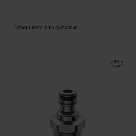
Embout fileté mâle cylindrique
3D