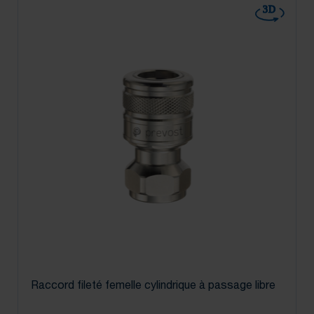
3D
Raccord fileté femelle cylindrique à passage libre