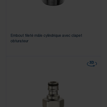
Embout fileté mâle cylindrique avec clapet
obturateur
3D