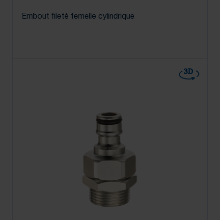
Embout fileté femelle cylindrique
3D