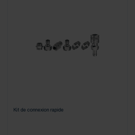
Kit de connexion rapide