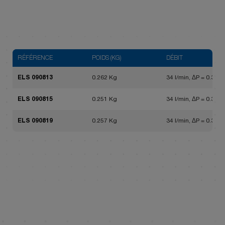
RÉFÉRENCE
POIDS (KG)
DÉBIT
ELS 090813
0.262 Kg
34 l/min, ΔP = 0.3 bar
ELS 090815
0.251 Kg
34 l/min, ΔP = 0.3 bar
ELS 090819
0.257 Kg
34 l/min, ΔP = 0.3 bar