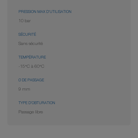
PRESSION MAX D'UTILISATION
10 bar
SÉCURITÉ
Sans sécurité
TEMPÉRATURE
-15°C à 60°C
Ø DE PASSAGE
9 mm
TYPE D'OBTURATION
Passage libre