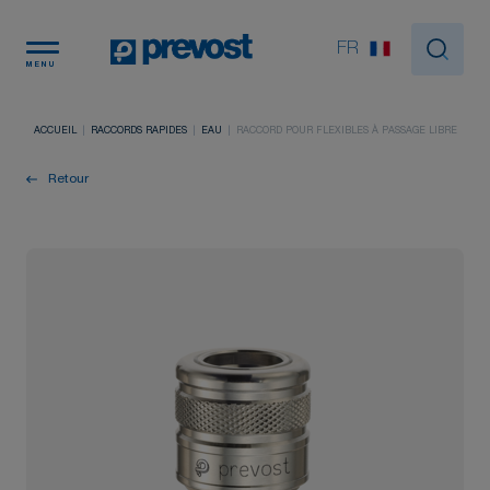
Panneau de gestion des cookies
FR
MENU
ACCUEIL
RACCORDS RAPIDES
EAU
RACCORD POUR FLEXIBLES À PASSAGE LIBRE
Retour