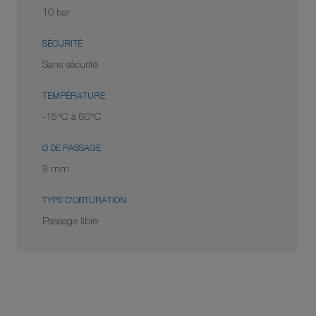
10 bar
SÉCURITÉ
Sans sécurité
TEMPÉRATURE
-15°C à 60°C
Ø DE PASSAGE
9 mm
TYPE D'OBTURATION
Passage libre