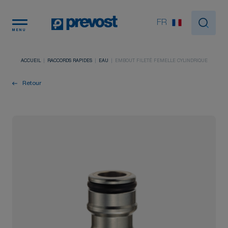
Panneau de gestion des cookies
FR
MENU
ACCUEIL
RACCORDS RAPIDES
EAU
EMBOUT FILETÉ FEMELLE CYLINDRIQUE
Retour