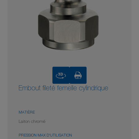
3D
Embout fileté femelle cylindrique
MATIÈRE
Laiton chromé
PRESSION MAX D'UTILISATION