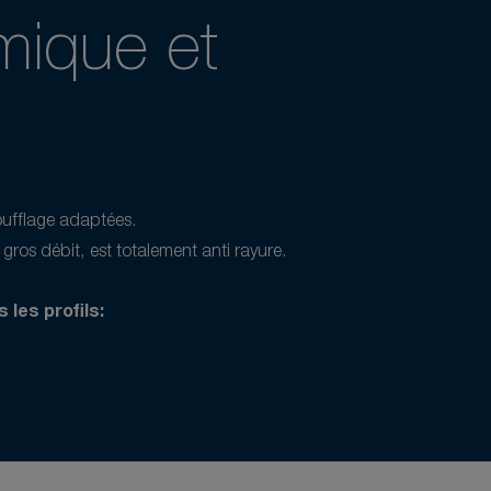
mique et
soufflage adaptées.
s débit, est totalement anti rayure.
 les profils: