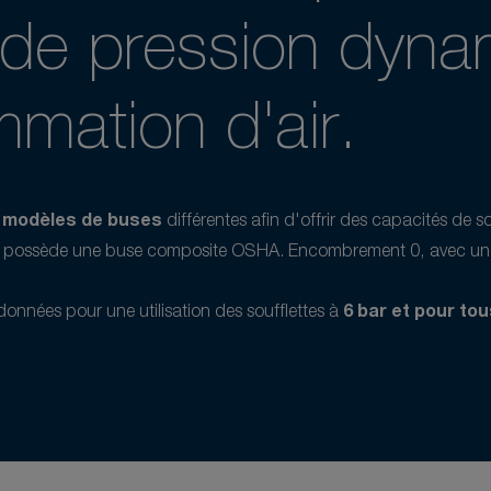
 de pression dyna
mation d'air.
x modèles de buses
différentes afin d'offrir des capacités de 
t possède une buse composite OSHA. Encombrement 0, avec un gro
données pour une utilisation des soufflettes à
6 bar et pour tous