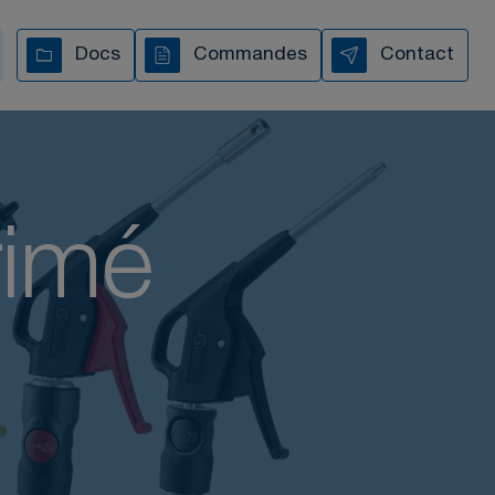
Docs
Commandes
Contact
TOUTES NOS VIDÉOS
rimé