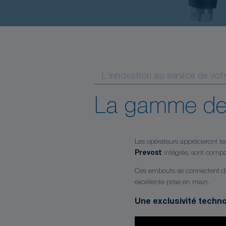
L’innovation au service de vo
La gamme de 
Les opérateurs apprécieront les
Prevost
intégrés, sont compat
Ces embouts se connectent d
excellente prise en main.
Une exclusivité techn