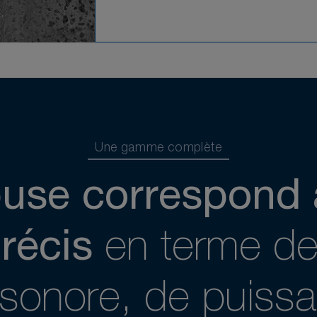
Une gamme complète
use correspond 
récis
en terme de 
 sonore, de puiss