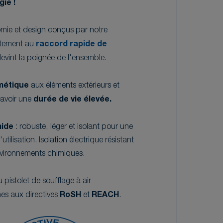
ie !
mie et design conçus par notre
itement au
raccord rapide de
devint la poignée de l'ensemble.
métique
aux éléments extérieurs et
avoir une
durée de vie élevée.
mide
: robuste, léger et isolant pour une
utilisation. Isolation électrique résistant
nvironnements chimiques.
pistolet de soufflage à air
es aux directives
RoSH
et
REACH
.