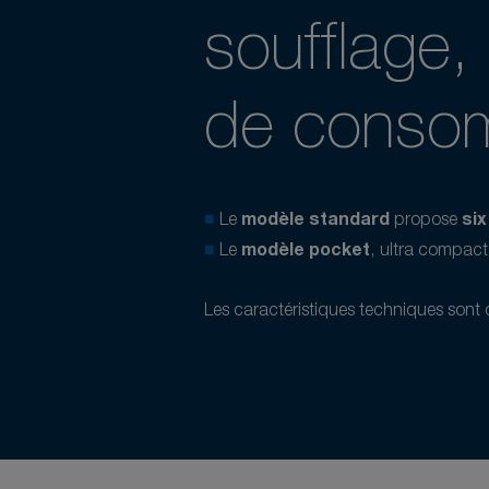
soufflage,
de consom
■
Le
modèle standard
propose
si
■
Le
modèle pocket
, ultra compac
Les caractéristiques techniques sont 