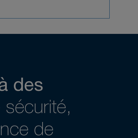
à des
sécurité,
ance de