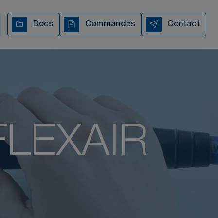
chaque étape
Docs
Commandes
Contact
TOUTES NOS VIDÉOS
 FLEXAIR