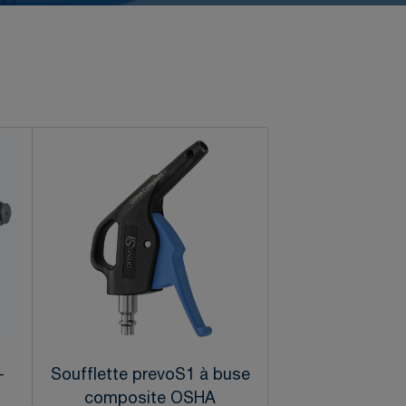
-
Soufflette prevoS1 à buse
composite OSHA