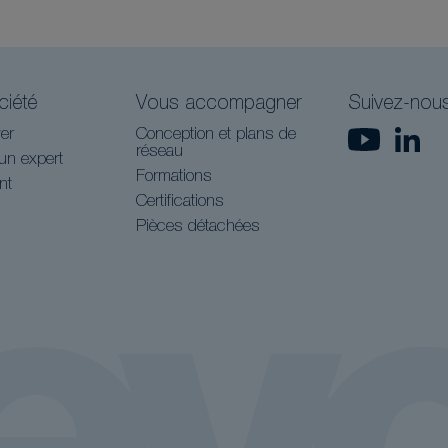
ciété
Vous accompagner
Suivez-nou
er
Conception et plans de
réseau
un expert
Formations
nt
Certifications
Pièces détachées