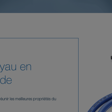
uyau en
ide
unir les meilleures propriétés du