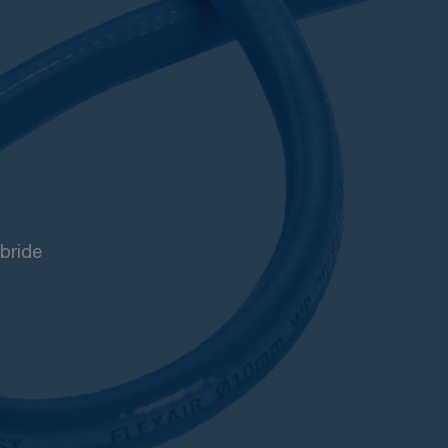
ybride