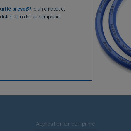
urité prevo
S1
, d’un embout et
distribution de l'air comprimé
Application air comprimé