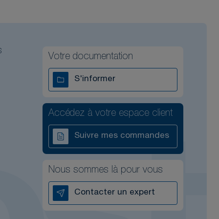
s
Votre documentation
S'informer
Accédez à votre espace client
Suivre mes commandes
Nous sommes là pour vous
Contacter un expert