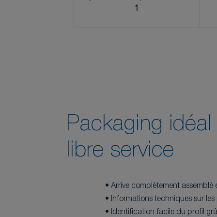
1
Packaging idéal 
libre service
• Arrive complètement assemblé et
• Informations techniques sur les
• Identification facile du profil g