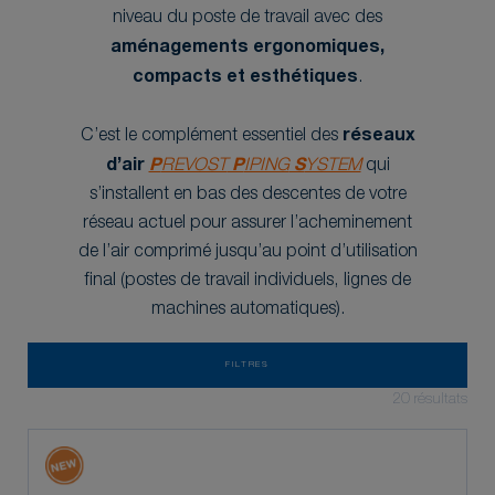
niveau du poste de travail avec des
aménagements ergonomiques,
compacts et esthétiques
.
C’est le complément essentiel des
réseaux
d’air
P
REVOST
P
IPING
S
YSTEM
qui
s’installent en bas des descentes de votre
réseau actuel pour assurer l’acheminement
de l’air comprimé jusqu’au point d’utilisation
final (postes de travail individuels, lignes de
machines automatiques).
FILTRES
20
résultats