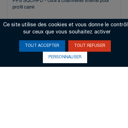
PPS SQCHPD - Outil à chanfreiner interne pour
profil carré
Ce site utilise des cookies et vous donne le contrô
sur ceux que vous souhaitez activer
3D
TOUT ACCEPTER
TOUT REFUSER
PERSONNALISER