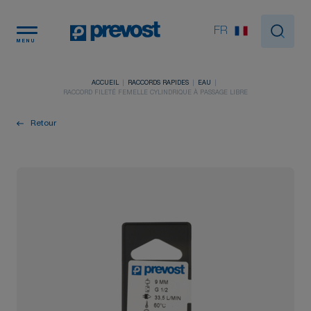
Panneau de gestion des cookies
FR
MENU
ACCUEIL
RACCORDS RAPIDES
EAU
RACCORD FILETÉ FEMELLE CYLINDRIQUE À PASSAGE LIBRE
Retour