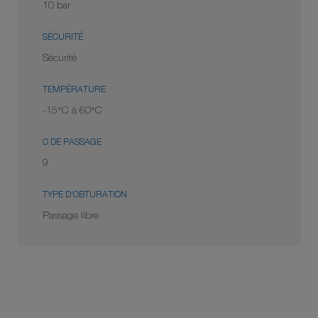
10 bar
SÉCURITÉ
Sécurité
TEMPÉRATURE
-15°C à 60°C
Ø DE PASSAGE
9
TYPE D'OBTURATION
Passage libre