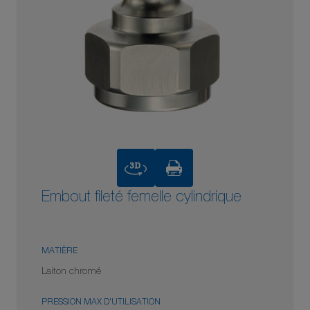
3D
Embout fileté femelle cylindrique
MATIÈRE
Laiton chromé
PRESSION MAX D'UTILISATION