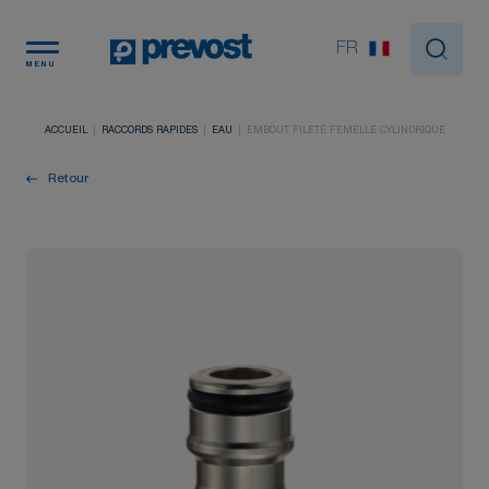
Panneau de gestion des cookies
FR
MENU
ACCUEIL
RACCORDS RAPIDES
EAU
EMBOUT FILETÉ FEMELLE CYLINDRIQUE
Retour