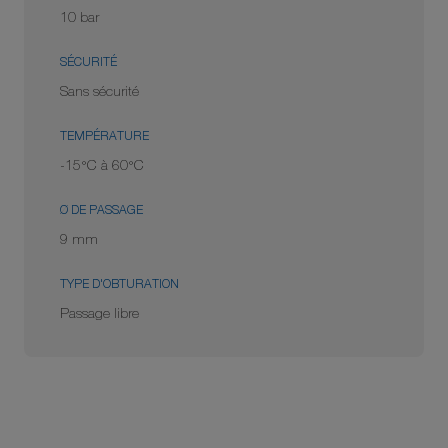
10 bar
SÉCURITÉ
Sans sécurité
TEMPÉRATURE
-15°C à 60°C
Ø DE PASSAGE
9 mm
TYPE D'OBTURATION
Passage libre