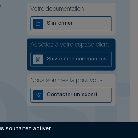
s
Votre documentation
S'informer
Accédez à votre espace client
Suivre mes commandes
Nous sommes là pour vous
Contacter un expert
us souhaitez activer
Made by Altimax