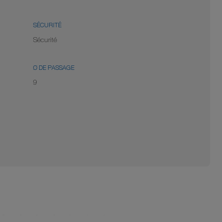
SÉCURITÉ
Sécurité
Ø DE PASSAGE
9