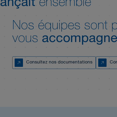
ançait
ensemble
Nos équipes sont p
vous
accompagne
Consultez nos documentations
Con