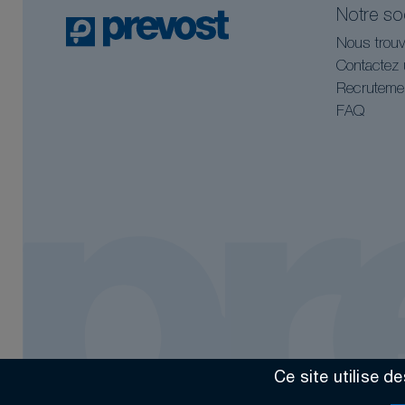
Notre so
Nous trouv
Contactez 
Recruteme
FAQ
Ce site utilise d
Tous droits réservés @2026
Contact
Mentions légales