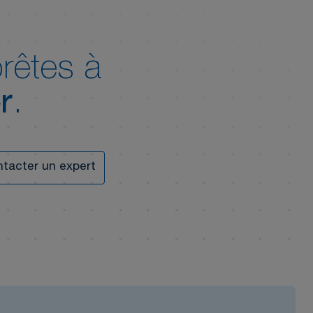
rêtes à
r
.
tacter un expert