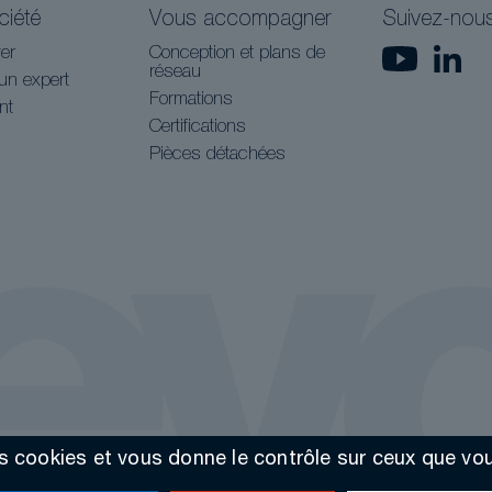
ciété
Vous accompagner
Suivez-nou
er
Conception et plans de
réseau
un expert
Formations
nt
Certifications
Pièces détachées
es cookies et vous donne le contrôle sur ceux que vo