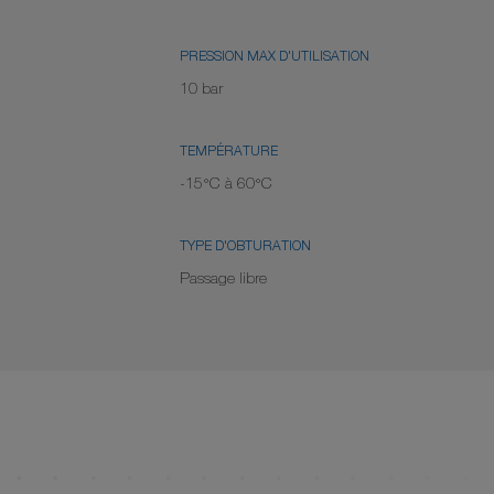
PRESSION MAX D'UTILISATION
10 bar
TEMPÉRATURE
-15°C à 60°C
TYPE D'OBTURATION
Passage libre