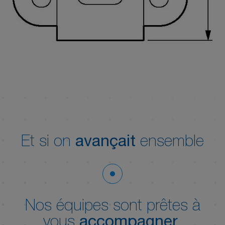
Et si on
avançait
ensemble
Nos équipes sont prêtes à
vous
accompagner
.