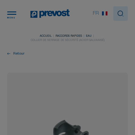
Panneau de gestion des cookies
FR
MENU
ACCUEIL
RACCORDS RAPIDES
EAU
COLLIER DE SERRAGE DE SÉCURITÉ (ACIER GALVANISÉ)
Retour