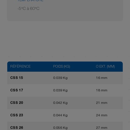
TEMPÉRATURE
-5°C à 60°C
RÉFÉRENCE
POIDS (KG)
Ø EXT. (MM)
CSS 15
0.039 Kg
16 mm
CSS 17
0.039 Kg
18 mm
CSS 20
0.042 Kg
21 mm
CSS 23
0.044 Kg
24 mm
CSS 26
0.056 Kg
27 mm