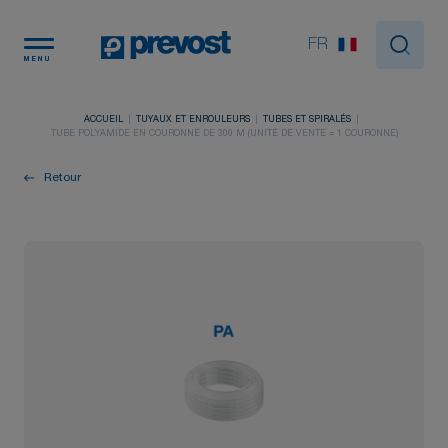
Panneau de gestion des cookies
FR
MENU
ACCUEIL
TUYAUX ET ENROULEURS
TUBES ET SPIRALÉS
TUBE POLYAMIDE EN COURONNE DE 300 M (UNITÉ DE VENTE = 1 COURONNE)
Retour