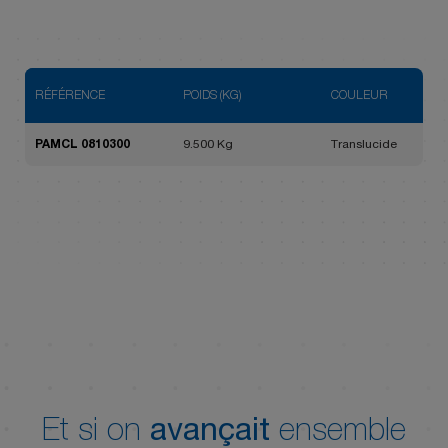
RÉFÉRENCE
POIDS (KG)
COULEUR
PAMCL 0810300
9.500 Kg
Translucide
Et si on
avançait
ensemble