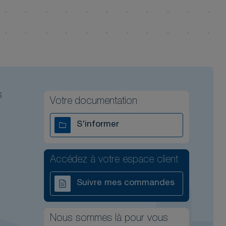
s
Votre documentation
S'informer
Accédez à votre espace client
Suivre mes commandes
Nous sommes là pour vous