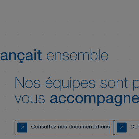
ançait
ensemble
Nos équipes sont p
vous
accompagne
Consultez nos documentations
Con