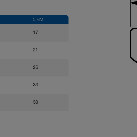
C MM
17
21
26
33
38
46