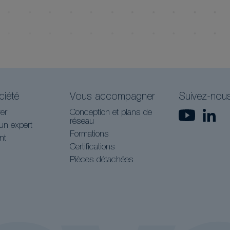
ciété
Vous accompagner
Suivez-nou
er
Conception et plans de
réseau
un expert
Formations
nt
Certifications
Pièces détachées