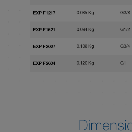
0.085 Kg
G3/8
EXP F1217
0.094 Kg
G1/2
EXP F1521
0.108 Kg
G3/4
EXP F2027
0.120 Kg
G1
EXP F2634
0.176 Kg
G1 1/
EXP F3342
Dimensi