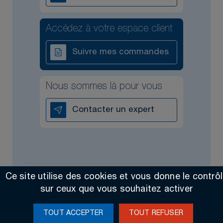
Accédez à votre espace client
Suivre mes commandes
Nous sommes là pour vous
Contacter un expert
Ce site utilise des cookies et vous donne le contrô
Tous droits réservés @2026
Contact
Mentions légales
sur ceux que vous souhaitez activer
Made by Altimax
TOUT ACCEPTER
TOUT REFUSER