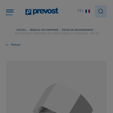
Panneau de gestion des cookies
FR
MENU
ACCUEIL
RÉSEAUX AIR COMPRIMÉ
PIÈCES DE RACCORDEMENT
RACCORD DROIT TRAVERSÉE DE CLOISON FEMELLE CYLINDRIQUE - RPD TG
Retour