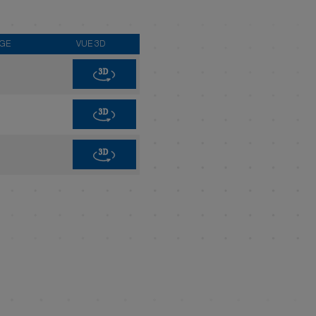
AGE
VUE 3D
3D
3D
3D