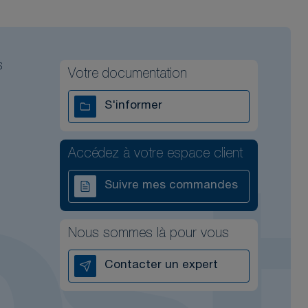
s
Votre documentation
S'informer
Accédez à votre espace client
Suivre mes commandes
Nous sommes là pour vous
Contacter un expert