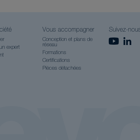
ciété
Vous accompagner
Suivez-nou
er
Conception et plans de
réseau
un expert
Formations
nt
Certifications
Pièces détachées