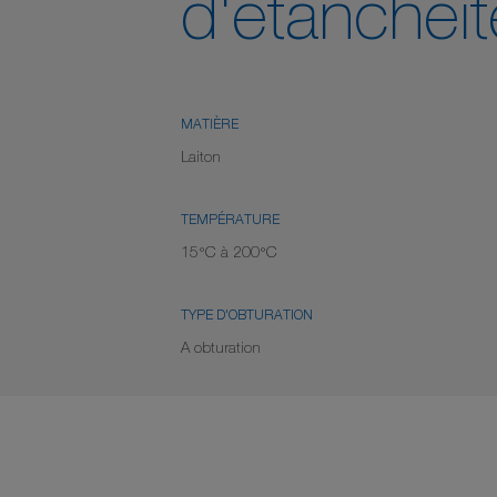
d'étanchéit
MATIÈRE
Laiton
TEMPÉRATURE
15°C à 200°C
TYPE D'OBTURATION
A obturation