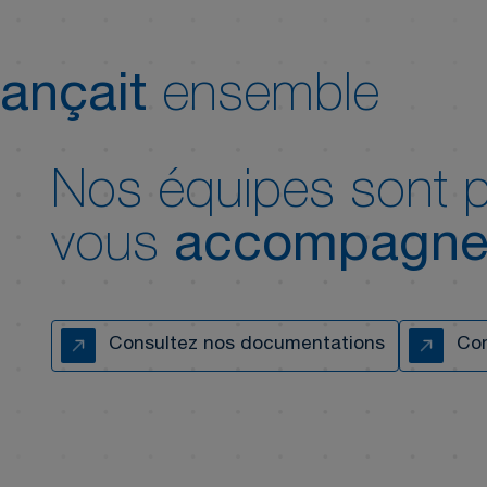
ançait
ensemble
Nos équipes sont p
vous
accompagne
Consultez nos documentations
Con