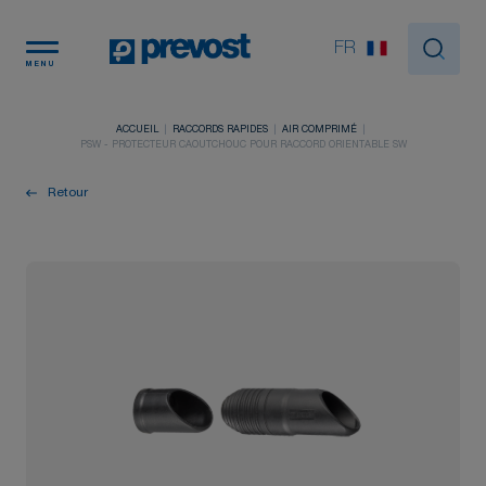
Panneau de gestion des cookies
FR
MENU
ACCUEIL
RACCORDS RAPIDES
AIR COMPRIMÉ
PSW - PROTECTEUR CAOUTCHOUC POUR RACCORD ORIENTABLE SW
Retour