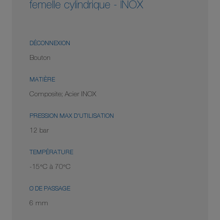
femelle cylindrique - INOX
DÉCONNEXION
Bouton
MATIÈRE
Composite; Acier INOX
PRESSION MAX D'UTILISATION
12 bar
TEMPÉRATURE
-15°C à 70°C
Ø DE PASSAGE
6 mm