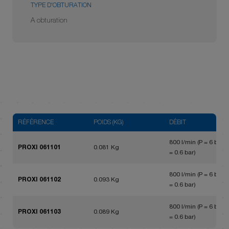
TYPE D'OBTURATION
A obturation
RÉFÉRENCE
POIDS (KG)
DÉBIT
800 l/min (P = 6 bar, 
PROXI 061101
0.081 Kg
= 0.6 bar)
800 l/min (P = 6 bar, 
PROXI 061102
0.093 Kg
= 0.6 bar)
800 l/min (P = 6 bar, 
PROXI 061103
0.089 Kg
= 0.6 bar)