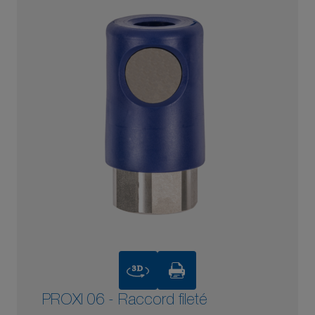
3D
PROXI 06 - Raccord fileté