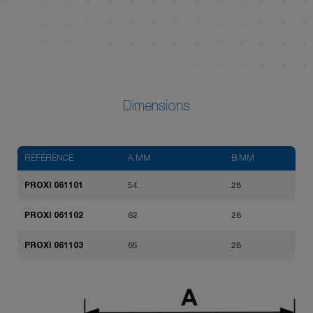
Dimensions
RÉFÉRENCE
A MM
B MM
PROXI 061101
54
28
PROXI 061102
62
28
PROXI 061103
65
28