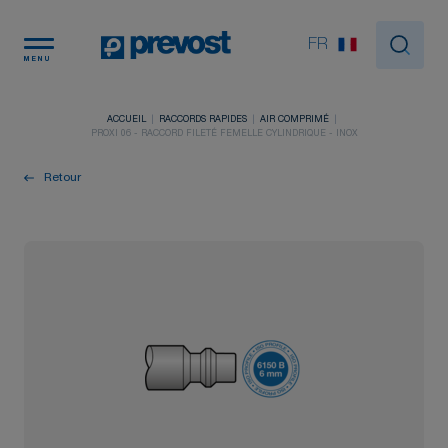
Panneau de gestion des cookies
FR
MENU
ACCUEIL
RACCORDS RAPIDES
AIR COMPRIMÉ
PROXI 06 - RACCORD FILETÉ FEMELLE CYLINDRIQUE - INOX
Retour