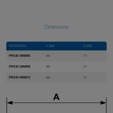
Dimensions
RÉFÉRENCE
A MM
B MM
PROXI 066806
69
17
PROXI 066808
69
17
PROXI 066810
69
17