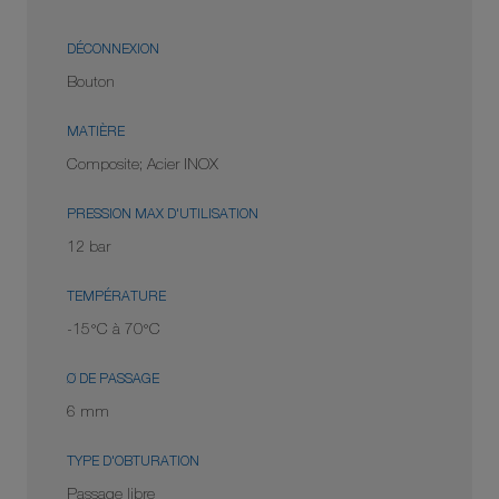
DÉCONNEXION
Bouton
MATIÈRE
Composite; Acier INOX
PRESSION MAX D'UTILISATION
12 bar
TEMPÉRATURE
-15°C à 70°C
Ø DE PASSAGE
6 mm
TYPE D'OBTURATION
Passage libre