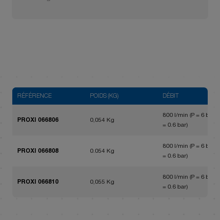
RÉFÉRENCE
POIDS (KG)
DÉBIT
800 l/min (P = 6 bar, 
PROXI 066806
0,054 Kg
= 0.6 bar)
800 l/min (P = 6 bar, 
PROXI 066808
0.054 Kg
= 0.6 bar)
800 l/min (P = 6 bar, 
PROXI 066810
0,055 Kg
= 0.6 bar)