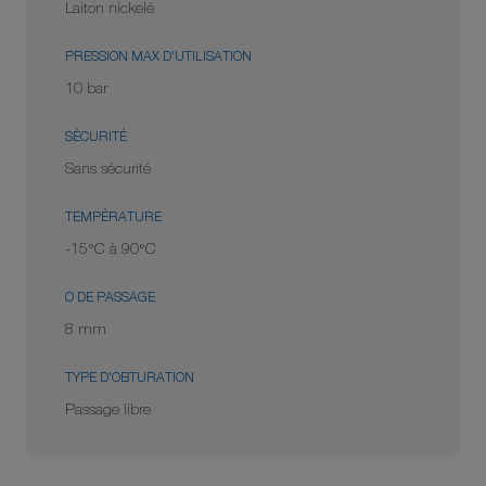
Laiton nickelé
PRESSION MAX D'UTILISATION
10 bar
SÉCURITÉ
Sans sécurité
TEMPÉRATURE
-15°C à 90°C
Ø DE PASSAGE
8 mm
TYPE D'OBTURATION
Passage libre