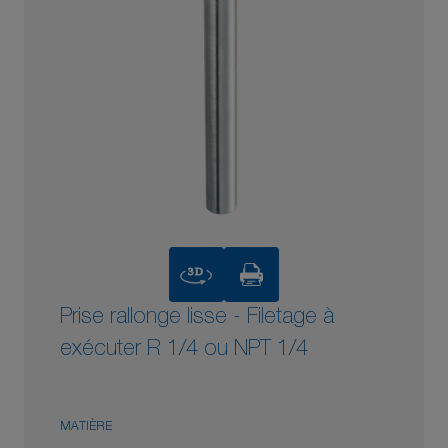
3D
Prise rallonge lisse - Filetage à
exécuter R 1/4 ou NPT 1/4
MATIÈRE