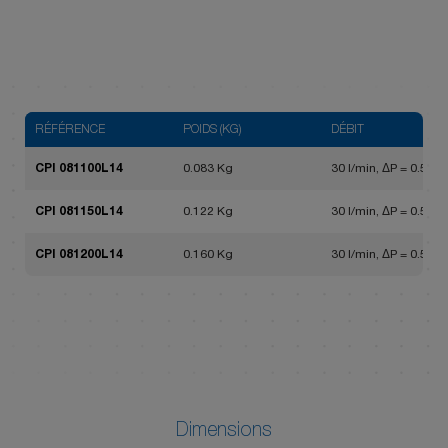
RÉFÉRENCE
POIDS (KG)
DÉBIT
CPI 081100L14
0.083 Kg
30 l/min, ΔP = 0.5 bar
CPI 081150L14
0.122 Kg
30 l/min, ΔP = 0.5 bar
CPI 081200L14
0.160 Kg
30 l/min, ΔP = 0.5 bar
Dimensions