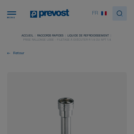
Panneau de gestion des cookies
FR
MENU
ACCUEIL
RACCORDS RAPIDES
LIQUIDE DE REFROIDISSEMENT
PRISE RALLONGE LISSE - FILETAGE À EXÉCUTER R 1/4 OU NPT 1/4
Retour