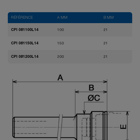
RÉFÉRENCE
A MM
B MM
CPI 081100L14
100
21
CPI 081150L14
150
21
CPI 081200L14
200
21