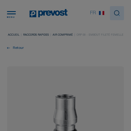
Panneau de gestion des cookies
FR
MENU
ACCUEIL
RACCORDS RAPIDES
AIR COMPRIMÉ
ORP 08 - EMBOUT FILETÉ FEMELLE
Retour