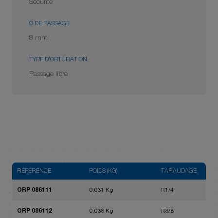
Sécurité
Ø DE PASSAGE
8 mm
TYPE D'OBTURATION
Passage libre
RÉFÉRENCE
POIDS (KG)
TARAUDAGE
ORP 086111
0.031 Kg
R1/4
ORP 086112
0.038 Kg
R3/8