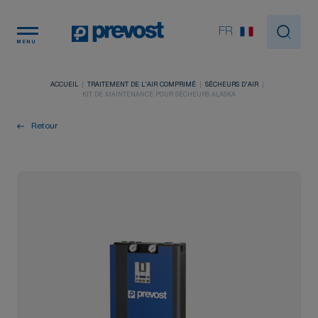
Panneau de gestion des cookies
FR
MENU
ACCUEIL
TRAITEMENT DE L'AIR COMPRIMÉ
SÉCHEURS D'AIR
KIT DE MAINTENANCE POUR SÉCHEURS ALASKA
Retour