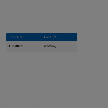
RÉFÉRENCE
POIDS (KG)
ALC 68K3
0.500 Kg