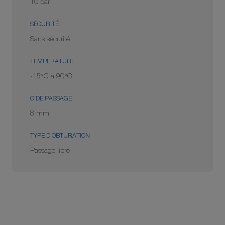
10 bar
SÉCURITÉ
Sans sécurité
TEMPÉRATURE
-15°C à 90°C
Ø DE PASSAGE
8 mm
TYPE D'OBTURATION
Passage libre