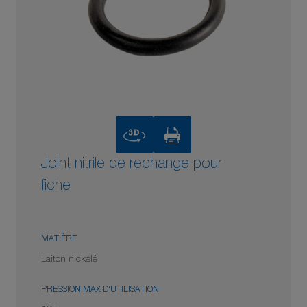
3D
Joint nitrile de rechange pour
fiche
MATIÈRE
Laiton nickelé
PRESSION MAX D'UTILISATION