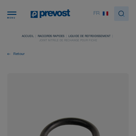
Panneau de gestion des cookies
FR
MENU
ACCUEIL
RACCORDS RAPIDES
LIQUIDE DE REFROIDISSEMENT
JOINT NITRILE DE RECHANGE POUR FICHE
Retour