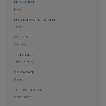
DÉCONNEXION
Bouton
PRESSION MAX D'UTILISATION
12 bar
SÉCURITÉ
Sécurité
TEMPÉRATURE
-15°C à 70°C
Ø DE PASSAGE
8 mm
TYPE D'OBTURATION
A obturation