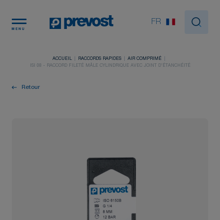
Panneau de gestion des cookies
FR
MENU
ACCUEIL
RACCORDS RAPIDES
AIR COMPRIMÉ
ISI 08 - RACCORD FILETÉ MÂLE CYLINDRIQUE AVEC JOINT D'ÉTANCHÉITÉ
Retour