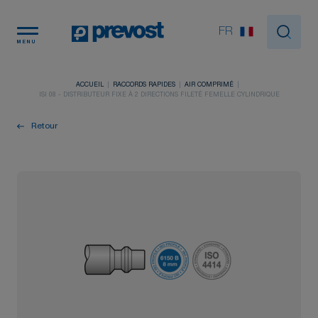
Panneau de gestion des cookies
FR
MENU
ACCUEIL
RACCORDS RAPIDES
AIR COMPRIMÉ
ISI 08 - DISTRIBUTEUR FIXE À 2 DIRECTIONS FILETÉ FEMELLE CYLINDRIQUE
Retour