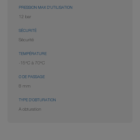
PRESSION MAX D'UTILISATION
12 bar
SÉCURITÉ
Sécurité
TEMPÉRATURE
-15°C à 70°C
Ø DE PASSAGE
8 mm
TYPE D'OBTURATION
A obturation