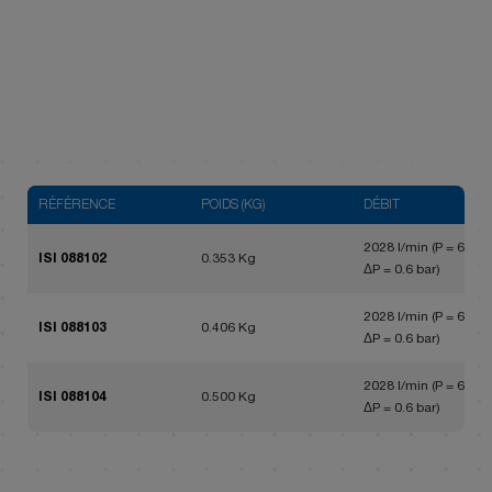
RÉFÉRENCE
POIDS (KG)
DÉBIT
2028 l/min (P = 6 bar,
ISI 088102
0.353 Kg
ΔP = 0.6 bar)
2028 l/min (P = 6 bar,
ISI 088103
0.406 Kg
ΔP = 0.6 bar)
2028 l/min (P = 6 bar,
ISI 088104
0.500 Kg
ΔP = 0.6 bar)