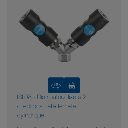
3D
ISI 08 - Distributeur fixe à 2
directions fileté femelle
cylindrique