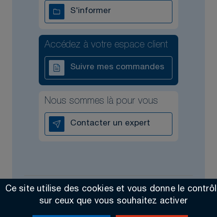
S'informer
Accédez à votre espace client
Suivre mes commandes
Nous sommes là pour vous
Contacter un expert
Ce site utilise des cookies et vous donne le contrô
Tous droits réservés @2026
Contact
Mentions légales
sur ceux que vous souhaitez activer
Made by Altimax