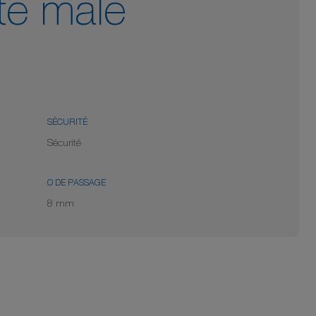
té mâle
SÉCURITÉ
Sécurité
Ø DE PASSAGE
8 mm