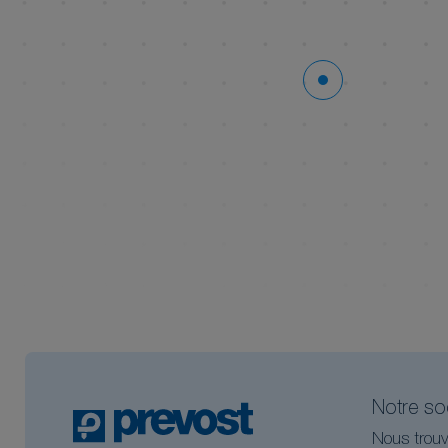
Notre so
Nous trouv