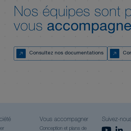
Nos équipes sont p
vous
accompagne
Consultez nos documentations
Con
ciété
Vous accompagner
Suivez-nou
er
Conception et plans de