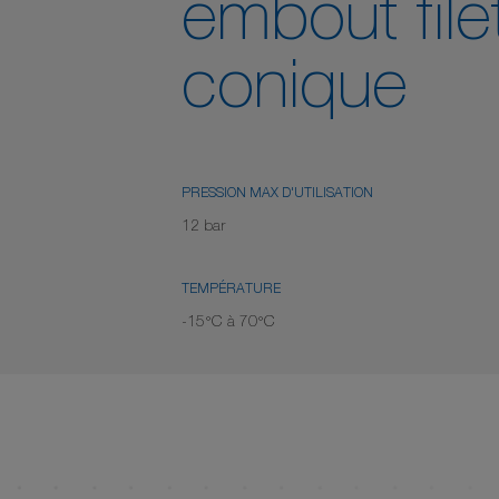
embout file
conique
PRESSION MAX D'UTILISATION
12 bar
TEMPÉRATURE
-15°C à 70°C