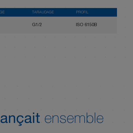
AGE
TARAUDAGE
PROFIL
G1/2
ISO 6150B
ançait
ensemble