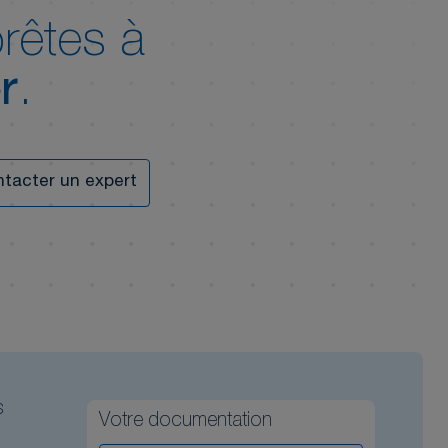
rêtes à
r
.
tacter un expert
s
Votre documentation