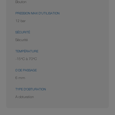
Bouton
PRESSION MAX D'UTILISATION
12 bar
SÉCURITÉ
Sécurité
TEMPÉRATURE
-15°C à 70°C
Ø DE PASSAGE
6 mm
TYPE D'OBTURATION
A obturation