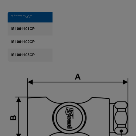
RÉFÉRENCE
ISI 061101CP
ISI 061102CP
ISI 061103CP