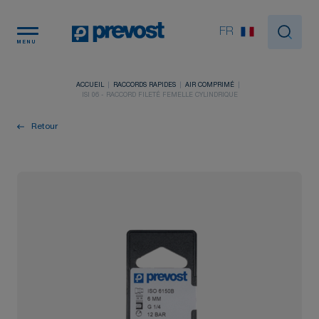
Panneau de gestion des cookies
FR
MENU
ACCUEIL
RACCORDS RAPIDES
AIR COMPRIMÉ
ISI 06 - RACCORD FILETÉ FEMELLE CYLINDRIQUE
Retour