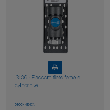
ISI 06 - Raccord fileté femelle
cylindrique
DÉCONNEXION