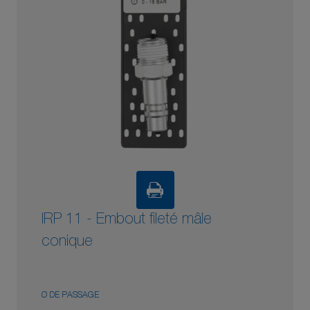
IRP 11 - Embout fileté mâle
conique
Ø DE PASSAGE