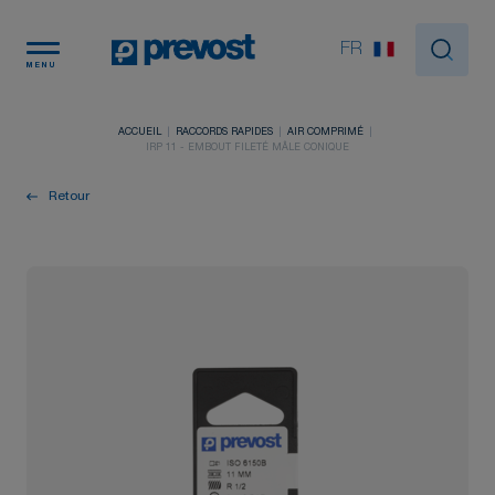
Panneau de gestion des cookies
FR
MENU
ACCUEIL
RACCORDS RAPIDES
AIR COMPRIMÉ
IRP 11 - EMBOUT FILETÉ MÂLE CONIQUE
Retour