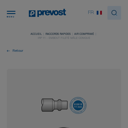
Panneau de gestion des cookies
FR
MENU
ACCUEIL
RACCORDS RAPIDES
AIR COMPRIMÉ
IRP 11 - EMBOUT FILETÉ MÂLE CONIQUE
Retour