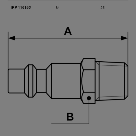
IRP 116153
84
25