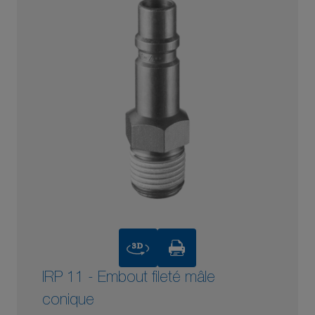
3D
IRP 11 - Embout fileté mâle
conique