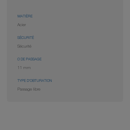
MATIÈRE
Acier
SÉCURITÉ
Sécurité
Ø DE PASSAGE
11 mm
TYPE D'OBTURATION
Passage libre