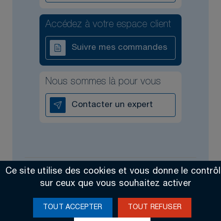
Accédez à votre espace client
Suivre mes commandes
Nous sommes là pour vous
Contacter un expert
Ce site utilise des cookies et vous donne le contrô
Tous droits réservés @2026
Contact
Mentions légales
sur ceux que vous souhaitez activer
Made by Altimax
TOUT ACCEPTER
TOUT REFUSER