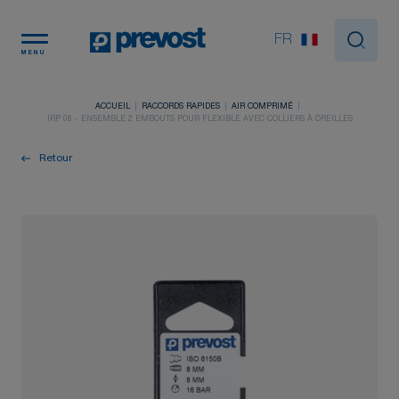
Panneau de gestion des cookies
FR
MENU
ACCUEIL
RACCORDS RAPIDES
AIR COMPRIMÉ
IRP 08 - ENSEMBLE 2 EMBOUTS POUR FLEXIBLE AVEC COLLIERS À OREILLES
Retour