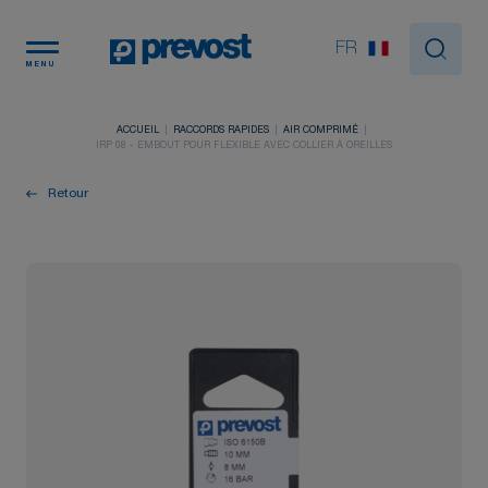
Panneau de gestion des cookies
FR
MENU
ACCUEIL
RACCORDS RAPIDES
AIR COMPRIMÉ
IRP 08 - EMBOUT POUR FLEXIBLE AVEC COLLIER À OREILLES
Retour