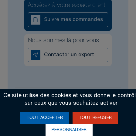
Accédez à votre espace client
Suivre mes commandes
Nous sommes là pour vous
Contacter un expert
Ce site utilise des cookies et vous donne le contrô
Tous droits réservés @2026
Contact
Mentions légales
sur ceux que vous souhaitez activer
Made by Altimax
TOUT ACCEPTER
TOUT REFUSER
PERSONNALISER