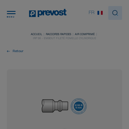
Panneau de gestion des cookies
FR
MENU
ACCUEIL
RACCORDS RAPIDES
AIR COMPRIMÉ
IRP 08 - EMBOUT FILETÉ FEMELLE CYLINDRIQUE
Retour