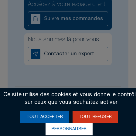
Accédez à votre espace client
Suivre mes commandes
Nous sommes là pour vous
Contacter un expert
Ce site utilise des cookies et vous donne le contrô
Tous droits réservés @2026
Contact
Mentions légales
sur ceux que vous souhaitez activer
Made by Altimax
TOUT ACCEPTER
TOUT REFUSER
PERSONNALISER