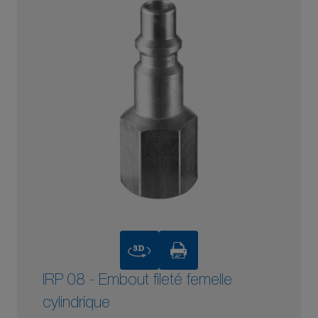
3D
IRP 08 - Embout fileté femelle
cylindrique