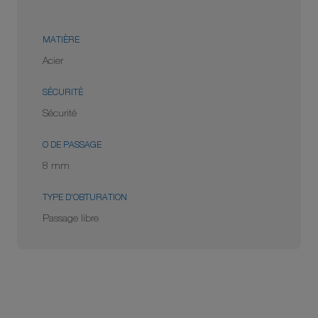
MATIÈRE
Acier
SÉCURITÉ
Sécurité
Ø DE PASSAGE
8 mm
TYPE D'OBTURATION
Passage libre