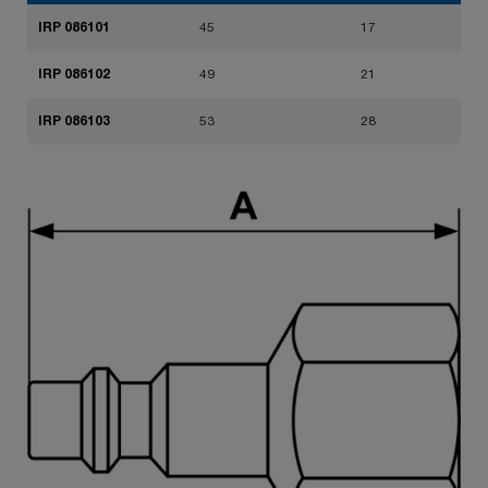
IRP 086101
45
17
IRP 086102
49
21
IRP 086103
53
28