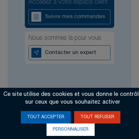
Accédez à votre espace client
Suivre mes commandes
Nous sommes là pour vous
Contacter un expert
Ce site utilise des cookies et vous donne le contrô
Tous droits réservés @2026
Contact
Mentions légales
sur ceux que vous souhaitez activer
Made by Altimax
TOUT ACCEPTER
TOUT REFUSER
PERSONNALISER