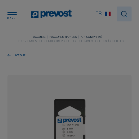
Panneau de gestion des cookies
FR
MENU
ACCUEIL
RACCORDS RAPIDES
AIR COMPRIMÉ
IRP 06 - ENSEMBLE 3 EMBOUTS POUR FLEXIBLES AVEC COLLIERS À OREILLES
Retour