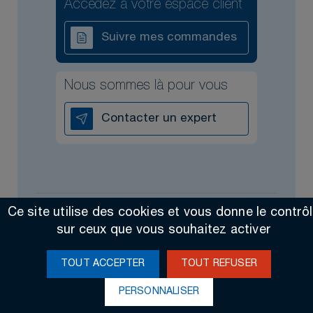
Accédez à votre espace client
Suivre mes commandes
Nous sommes là pour vous
Contacter un expert
Ce site utilise des cookies et vous donne le contrô
Tous droits réservés @2026
Contact
Mentions légales
sur ceux que vous souhaitez activer
Made by Altimax
TOUT ACCEPTER
TOUT REFUSER
PERSONNALISER