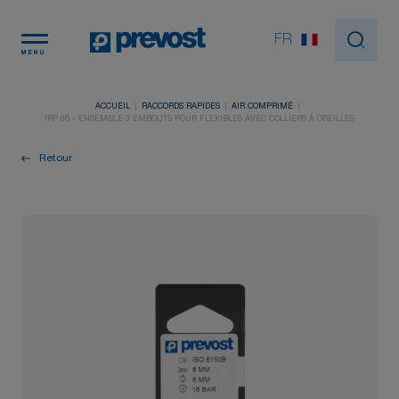
Panneau de gestion des cookies
FR
MENU
ACCUEIL
RACCORDS RAPIDES
AIR COMPRIMÉ
IRP 06 - ENSEMBLE 3 EMBOUTS POUR FLEXIBLES AVEC COLLIERS À OREILLES
Retour