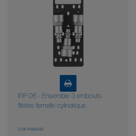
IRP 06 - Ensemble 3 embouts
filetés femelle cylindrique
Ø DE PASSAGE