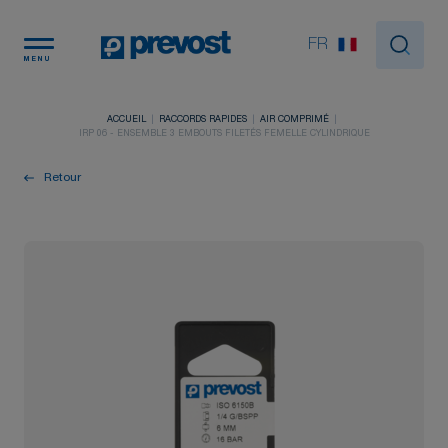
Panneau de gestion des cookies
FR
MENU
ACCUEIL
RACCORDS RAPIDES
AIR COMPRIMÉ
IRP 06 - ENSEMBLE 3 EMBOUTS FILETÉS FEMELLE CYLINDRIQUE
Retour