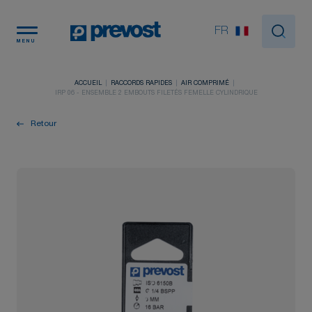
Panneau de gestion des cookies
FR
MENU
ACCUEIL
RACCORDS RAPIDES
AIR COMPRIMÉ
IRP 06 - ENSEMBLE 2 EMBOUTS FILETÉS FEMELLE CYLINDRIQUE
Retour