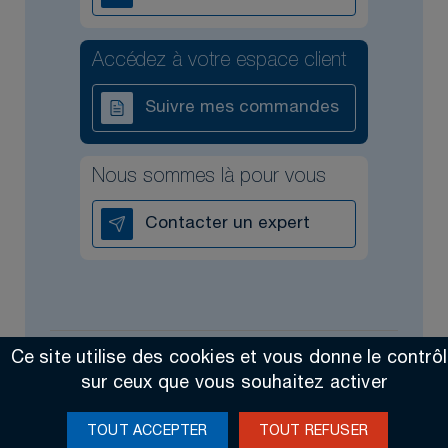
Accédez à votre espace client
Suivre mes commandes
Nous sommes là pour vous
Contacter un expert
Ce site utilise des cookies et vous donne le contrô
Tous droits réservés @2026
Contact
Mentions légales
sur ceux que vous souhaitez activer
Made by Altimax
TOUT ACCEPTER
TOUT REFUSER