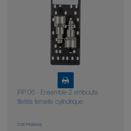
IRP 06 - Ensemble 2 embouts
filetés femelle cylindrique
Ø DE PASSAGE