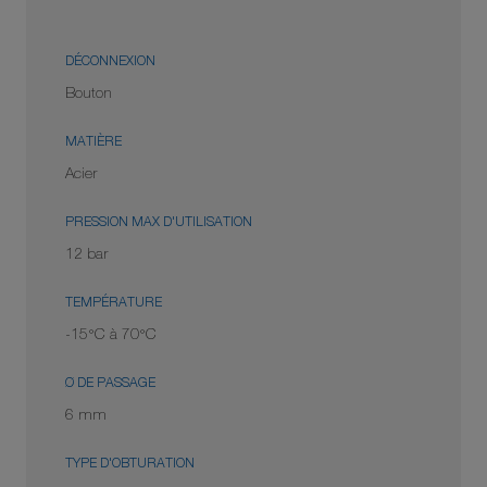
DÉCONNEXION
Bouton
MATIÈRE
Acier
PRESSION MAX D'UTILISATION
12 bar
TEMPÉRATURE
-15°C à 70°C
Ø DE PASSAGE
6 mm
TYPE D'OBTURATION