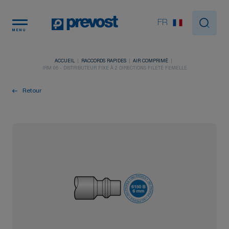
Panneau de gestion des cookies
FR
MENU
ACCUEIL
RACCORDS RAPIDES
AIR COMPRIMÉ
IRM 06 - DISTRIBUTEUR FIXE À 2 DIRECTIONS FILETÉ FEMELLE
Retour