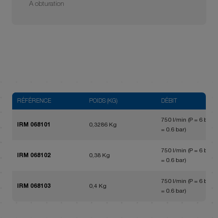
A obturation
RÉFÉRENCE
POIDS (KG)
DÉBIT
750 l/min (P = 6 bar, 
IRM 068101
0,3286 Kg
= 0.6 bar)
750 l/min (P = 6 bar, 
IRM 068102
0,38 Kg
= 0.6 bar)
750 l/min (P = 6 bar, 
IRM 068103
0,4 Kg
= 0.6 bar)