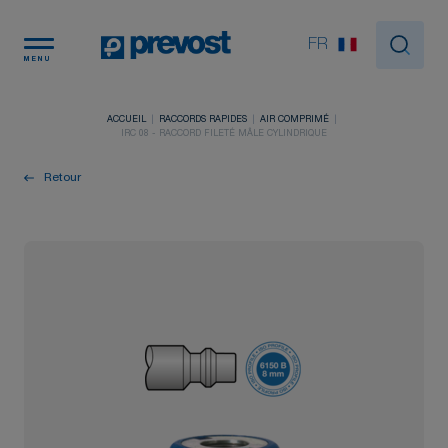
Panneau de gestion des cookies
FR
MENU
ACCUEIL
RACCORDS RAPIDES
AIR COMPRIMÉ
IRC 08 - RACCORD FILETÉ MÂLE CYLINDRIQUE
Retour