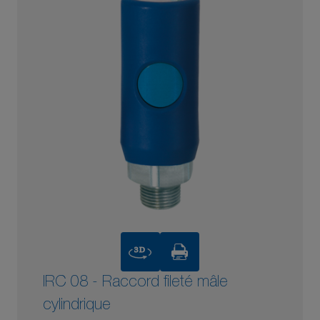
3D
IRC 08 - Raccord fileté mâle
cylindrique