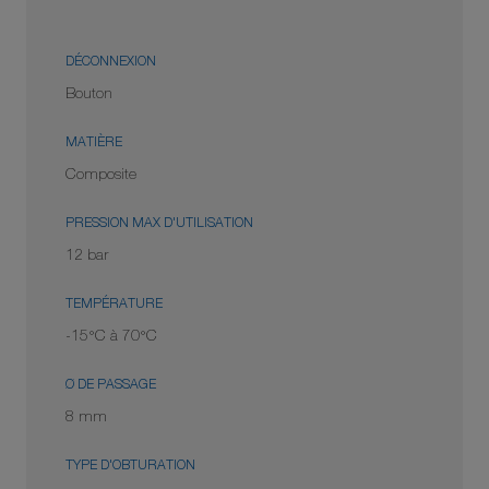
DÉCONNEXION
Bouton
MATIÈRE
Composite
PRESSION MAX D'UTILISATION
12 bar
TEMPÉRATURE
-15°C à 70°C
Ø DE PASSAGE
8 mm
TYPE D'OBTURATION