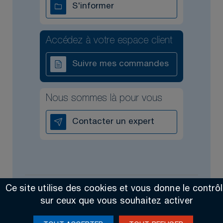
S'informer
Accédez à votre espace client
Suivre mes commandes
Nous sommes là pour vous
Contacter un expert
Ce site utilise des cookies et vous donne le contrô
Tous droits réservés @2026
Contact
Mentions légales
sur ceux que vous souhaitez activer
Made by Altimax