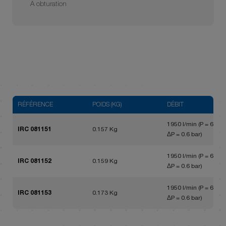
A obturation
RÉFÉRENCE
POIDS (KG)
DÉBIT
1950 l/min (P = 6 bar,
IRC 081151
0.157 Kg
ΔP = 0.6 bar)
1950 l/min (P = 6 bar,
IRC 081152
0.159 Kg
ΔP = 0.6 bar)
1950 l/min (P = 6 bar,
IRC 081153
0.173 Kg
ΔP = 0.6 bar)