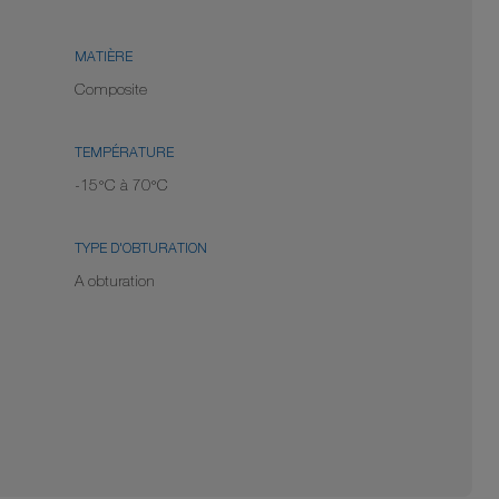
MATIÈRE
Composite
TEMPÉRATURE
-15°C à 70°C
TYPE D'OBTURATION
A obturation