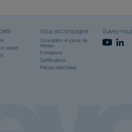
ciété
Vous accompagner
Suivez-nou
er
Conception et plans de
réseau
un expert
Formations
nt
Certifications
Pièces détachées