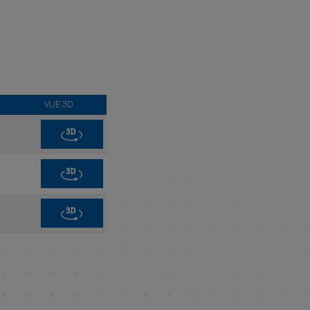
VUE 3D
3D
3D
3D