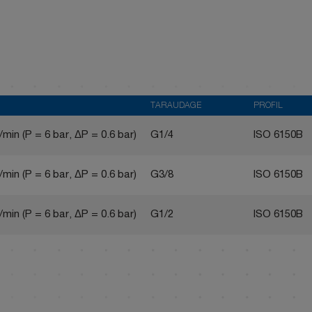
TARAUDAGE
PROFIL
/min (P = 6 bar, ΔP = 0.6 bar)
G1/4
ISO 6150B
/min (P = 6 bar, ΔP = 0.6 bar)
G3/8
ISO 6150B
/min (P = 6 bar, ΔP = 0.6 bar)
G1/2
ISO 6150B