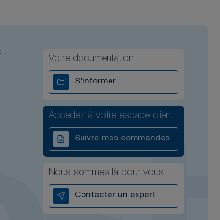
s
Votre documentation
S'informer
Accédez à votre espace client
Suivre mes commandes
Nous sommes là pour vous
Contacter un expert