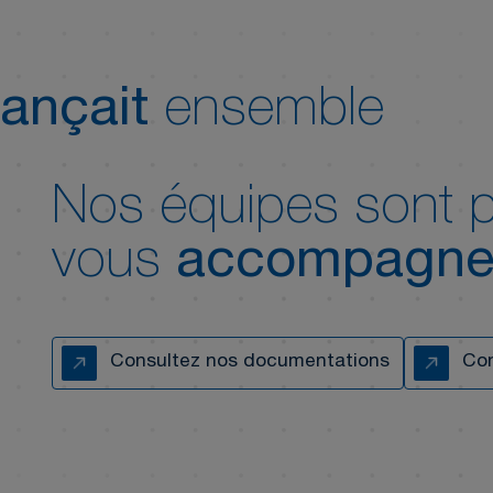
ançait
ensemble
Nos équipes sont p
vous
accompagne
Consultez nos documentations
Con