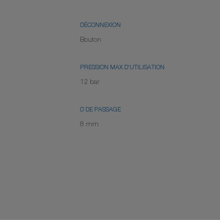
DÉCONNEXION
Bouton
PRESSION MAX D'UTILISATION
12 bar
Ø DE PASSAGE
8 mm