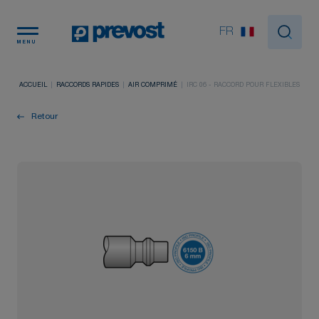
Panneau de gestion des cookies
FR
MENU
ACCUEIL
RACCORDS RAPIDES
AIR COMPRIMÉ
IRC 06 - RACCORD POUR FLEXIBLES
Retour