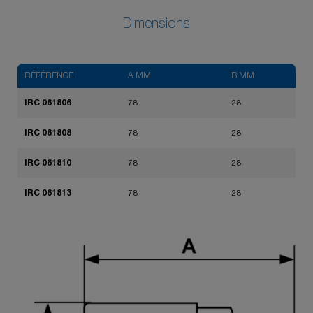
Dimensions
RÉFÉRENCE
A MM
B MM
IRC 061806
78
28
IRC 061808
78
28
IRC 061810
78
28
IRC 061813
78
28