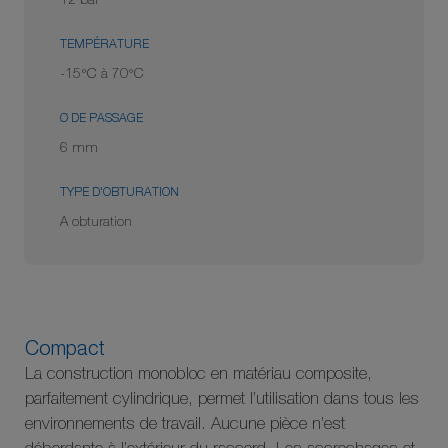
12 bar
TEMPÉRATURE
-15°C à 70°C
Ø DE PASSAGE
6 mm
TYPE D'OBTURATION
A obturation
Compact
La construction monobloc en matériau composite,
parfaitement cylindrique, permet l’utilisation dans tous les
environnements de travail. Aucune pièce n’est