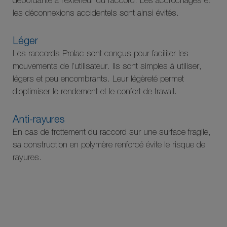
débordante à l’extérieur du raccord. Les accrochages et
les déconnexions accidentels sont ainsi évités.
Léger
Les raccords Prolac sont conçus pour faciliter les
mouvements de l’utilisateur. Ils sont simples à utiliser,
légers et peu encombrants. Leur légèreté permet
d’optimiser le rendement et le confort de travail.
Anti-rayures
En cas de frottement du raccord sur une surface fragile,
sa construction en polymère renforcé évite le risque de
rayures.