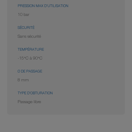
PRESSION MAX D'UTILISATION
10 bar
SÉCURITÉ
Sans sécurité
TEMPÉRATURE
-15°C à 90°C
Ø DE PASSAGE
8 mm
TYPE D'OBTURATION
Passage libre