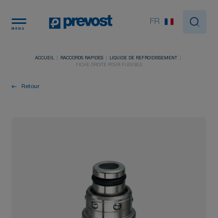
Panneau de gestion des cookies
FR
MENU
ACCUEIL
RACCORDS RAPIDES
LIQUIDE DE REFROIDISSEMENT
FICHE DROITE POUR FLEXIBLE
Retour