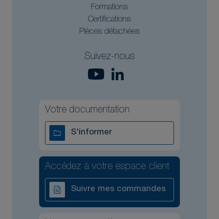
Formations
Certifications
Pièces détachées
Suivez-nous
Votre documentation
S'informer
Accédez à votre espace client
Suivre mes commandes