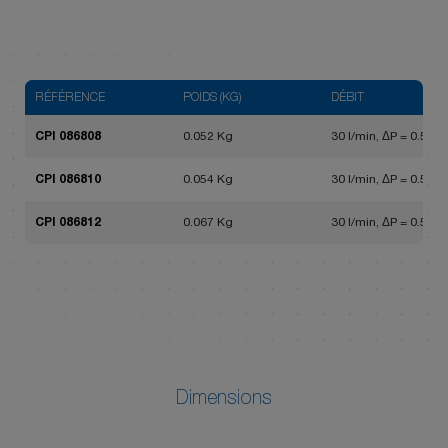
RÉFÉRENCE
POIDS (KG)
DÉBIT
CPI 086808
0.052 Kg
30 l/min, ΔP = 0.5 bar
CPI 086810
0.054 Kg
30 l/min, ΔP = 0.5 bar
CPI 086812
0.067 Kg
30 l/min, ΔP = 0.5 bar
Dimensions