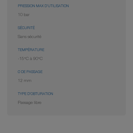
PRESSION MAX D'UTILISATION
10 bar
SÉCURITÉ
Sans sécurité
TEMPÉRATURE
-15°C à 90°C
Ø DE PASSAGE
12 mm
TYPE D'OBTURATION
Passage libre