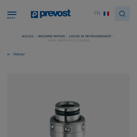
Panneau de gestion des cookies
FR
MENU
ACCUEIL
RACCORDS RAPIDES
LIQUIDE DE REFROIDISSEMENT
FICHE DROITE POUR FLEXIBLE
Retour