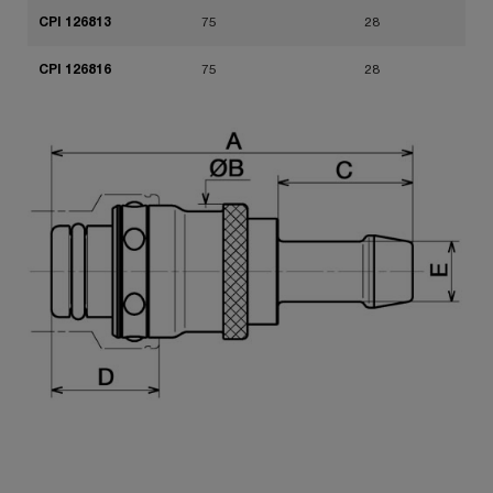
CPI 126813
75
28
CPI 126816
75
28