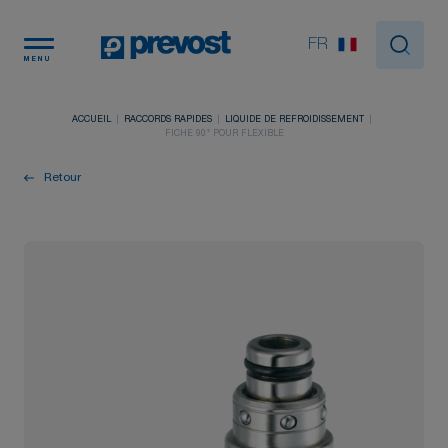
Panneau de gestion des cookies
FR
MENU
ACCUEIL
RACCORDS RAPIDES
LIQUIDE DE REFROIDISSEMENT
FICHE 90° POUR FLEXIBLE
Retour