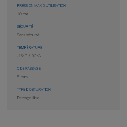
PRESSION MAX D'UTILISATION
10 bar
SÉCURITÉ
Sans sécurité
TEMPÉRATURE
-15°C à 90°C
Ø DE PASSAGE
8 mm
TYPE D'OBTURATION
Passage libre