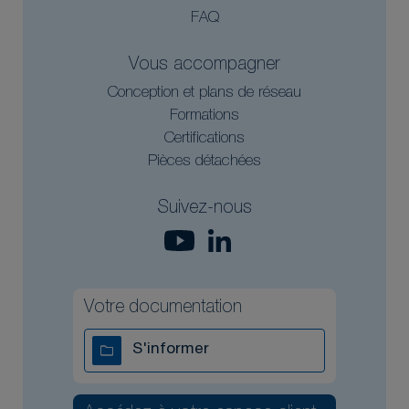
FAQ
Vous accompagner
Conception et plans de réseau
Formations
Certifications
Pièces détachées
Suivez-nous
Votre documentation
S'informer