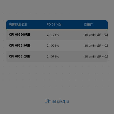
RÉFÉRENCE
POIDS (KG)
DÉBIT
CPI 086808RE
0.112 Kg
30 l/min, ΔP = 0.5 bar
CPI 086810RE
0.102 Kg
30 l/min, ΔP = 0.5 bar
CPI 086812RE
0.107 Kg
30 l/min, ΔP = 0.5 bar
Dimensions