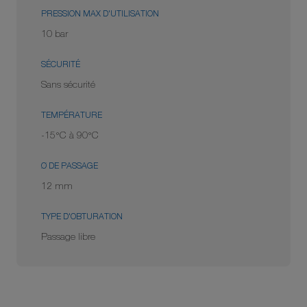
PRESSION MAX D'UTILISATION
10 bar
SÉCURITÉ
Sans sécurité
TEMPÉRATURE
-15°C à 90°C
Ø DE PASSAGE
12 mm
TYPE D'OBTURATION
Passage libre