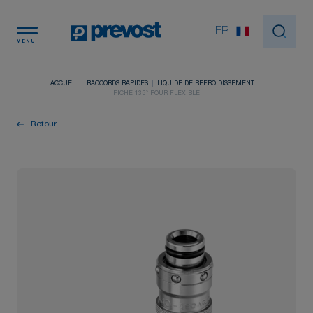
Panneau de gestion des cookies
FR
MENU
ACCUEIL
RACCORDS RAPIDES
LIQUIDE DE REFROIDISSEMENT
FICHE 135° POUR FLEXIBLE
Retour