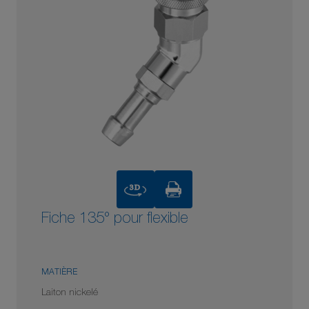
3D
Fiche 135° pour flexible
MATIÈRE
Laiton nickelé