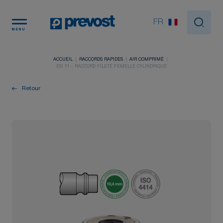
Panneau de gestion des cookies
FR
MENU
ACCUEIL
RACCORDS RAPIDES
AIR COMPRIMÉ
ESI 11 - RACCORD FILETÉ FEMELLE CYLINDRIQUE
Retour