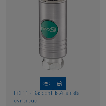
3D
ESI 11 - Raccord fileté femelle
cylindrique