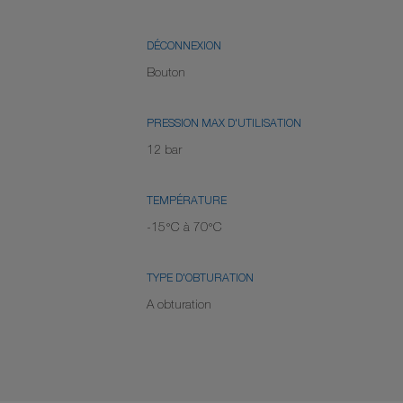
DÉCONNEXION
Bouton
PRESSION MAX D'UTILISATION
12 bar
TEMPÉRATURE
-15°C à 70°C
TYPE D'OBTURATION
A obturation