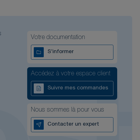
s
Votre documentation
S'informer
Accédez à votre espace client
Suivre mes commandes
Nous sommes là pour vous
Contacter un expert