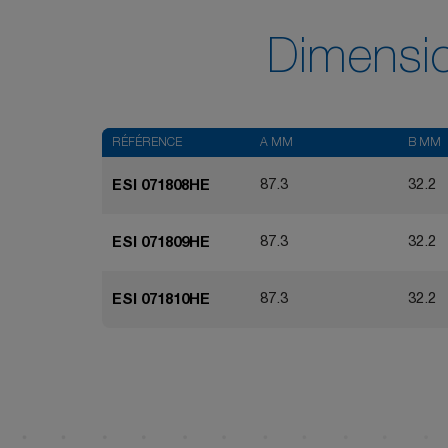
Dimensi
RÉFÉRENCE
A MM
B MM
87.3
32.2
ESI 071808HE
87.3
32.2
ESI 071809HE
87.3
32.2
ESI 071810HE