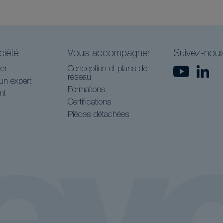
ciété
Vous accompagner
Suivez-nou
er
Conception et plans de
réseau
un expert
Formations
nt
Certifications
Pièces détachées