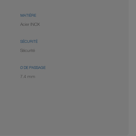
MATIÈRE
Acier INOX
SÉCURITÉ
Sécurité
Ø DE PASSAGE
7.4 mm