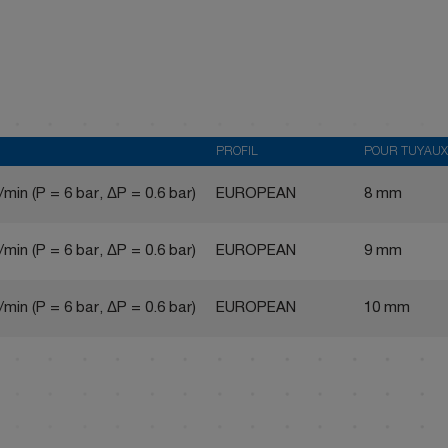
PROFIL
POUR TUYAUX 
/min (P = 6 bar, ΔP = 0.6 bar)
EUROPEAN
8 mm
/min (P = 6 bar, ΔP = 0.6 bar)
EUROPEAN
9 mm
/min (P = 6 bar, ΔP = 0.6 bar)
EUROPEAN
10 mm