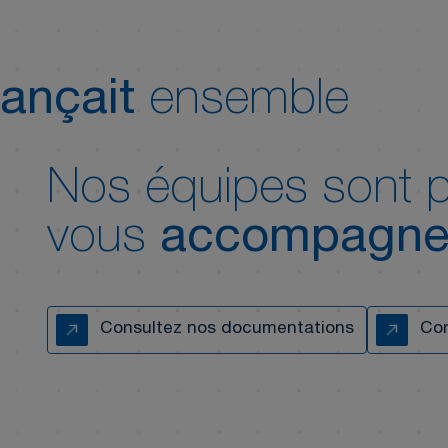
ançait
ensemble
Nos équipes sont p
vous
accompagne
Consultez nos documentations
Con