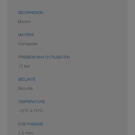
DÉCONNEXION
Bouton
MATIÈRE
Composite
PRESSION MAX D'UTILISATION
12 bar
SÉCURITÉ
Sécurité
TEMPÉRATURE
-15°C à 70°C
Ø DE PASSAGE
7.4 mm