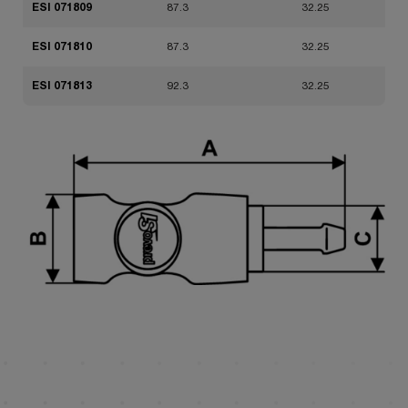
ESI 071809
87.3
32.25
ESI 071810
87.3
32.25
ESI 071813
92.3
32.25