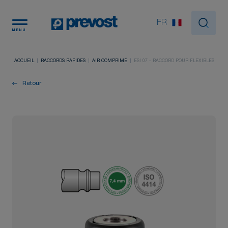
Panneau de gestion des cookies
FR
MENU
ACCUEIL
RACCORDS RAPIDES
AIR COMPRIMÉ
ESI 07 - RACCORD POUR FLEXIBLES
Retour