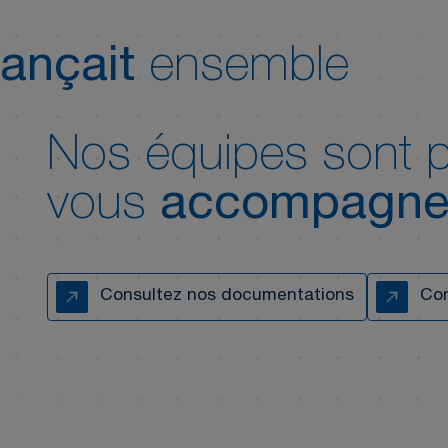
ançait
ensemble
Nos équipes sont p
vous
accompagne
Consultez nos documentations
Con