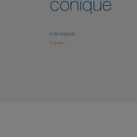
conique
Ø DE PASSAGE
7.4 mm