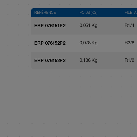
RÉFÉRENCE
POIDS (KG)
FILET
0.051 Kg
R1/4
ERP 076151P2
0,078 Kg
R3/8
ERP 076152P2
0,138 Kg
R1/2
ERP 076153P2