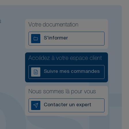
s
Votre documentation
S'informer
Accédez à votre espace client
Suivre mes commandes
Nous sommes là pour vous
Contacter un expert